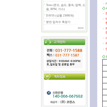
-
Testo (온도, 습도, 풍속, 압력, 소
◇
음, RPM, 가스)
-
DAVIS (상품 25000개)
-
분진 입자수 측정기
more
-
-
-
-
◇