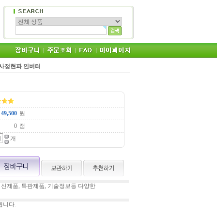
사정현파 인버터
원
점
개
 신제품, 특판제품, 기술정보등 다양한
됩니다.