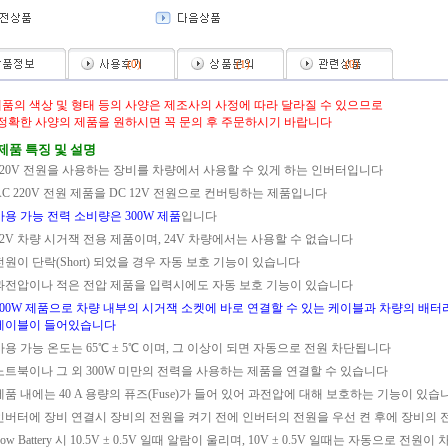
(
0
)
(
1
)
(
0
)
제품의 색상 및 형태 등의 사양은 제조사의 사정에 따라 달라질 수 있으므로
한 사양의 제품을 원하시면 꼭 문의 후 주문하시기 바랍니다
제품 특징 및 설명
220V 전원을 사용하는 장비를 차량에서 사용할 수 있게 하는 인버터입니다
AC 220V 전원 제품을 DC 12V 전원으로 컨버팅하는 제품입니다
사용 가능 전력 소비량은 300W 제품
입니다
12V 차량 시거잭 전용 제품이며, 24V 차량에서는 사용할 수 없습니다
전원이 단락(Short) 되었을 경우 자동 보호 기능이 있습니다
과전압이나 적은 전압 제품을 입력시에도 자동 보호 기능이 있습니다
300W 제품으로 차량 내부의 시거잭 소켓에 바로 연결할 수 있는 케이블과 차량의 배터
케이블이 들어있습니다
사용 가능 온도는 65℃ ± 5℃ 이며, 그 이상이 되면 자동으로 전원 차단됩니다
노트북이나 그 외 300W 미만의 전력을 사용하는 제품을 연결할 수 있습니다
제품 내에는 40 A 용량의 퓨즈(Fuse)가 들어 있어 과전압에 대해 보호하는 기능이 있습
인버터에 장비 연결시 장비의 전원을 켜기 전에 인버터의 전원을 우선 켠 후에 장비의 
Low Battery 시 10.5V ± 0.5V 일때 알람이 울리며, 10V ± 0.5V 일때는 자동으로 전원