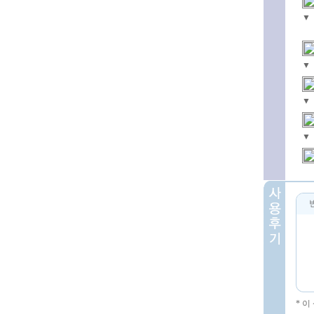
▼
▼
▼
▼
* 