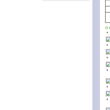
◇
▼
▼
▼
▼
▼
▼