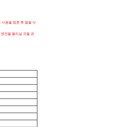
 사용을 멈춘 후 열을 식
안 엔진을 돌리실 것을 권