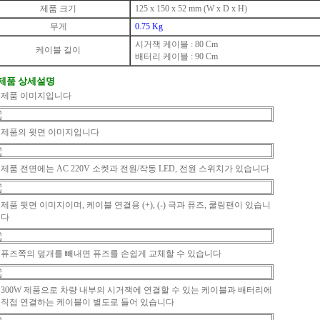
제품 크기
125 x 150 x 52 mm (W x D x H)
무게
0.75 Kg
시거잭 케이블 : 80 Cm
케이블 길이
배터리 케이블 : 90 Cm
 제품 상세설명
제품 이미지입니다
제품의 윗면 이미지입니다
제품 전면에는 AC 220V 소켓과 전원/작동 LED, 전원 스위치가 있습니다
제품 뒷면 이미지이며, 케이블 연결용 (+), (-) 극과 퓨즈, 쿨링팬이 있습니
다
퓨즈쪽의 덮개를 빼내면 퓨즈를 손쉽게 교체할 수 있습니다
300W 제품으로 차량 내부의 시거잭에 연결할 수 있는 케이블과 배터리에
직접 연결하는 케이블이 별도로 들어 있습니다