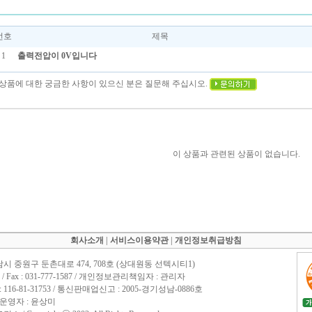
번호
제목
1
출력전압이 0V입니다
이 상품에 대한 궁금한 사항이 있으신 분은 질문해 주십시오.
이 상품과 관련된 상품이 없습니다.
회사소개
|
서비스이용약관
|
개인정보취급방침
남시 중원구 둔촌대로 474, 708호 (상대원동 선텍시티1)
1588 / Fax : 031-777-1587 / 개인정보관리책임자 : 관리자
16-81-31753 / 통신판매업신고 : 2005-경기성남-0886호
 운영자 : 윤상미