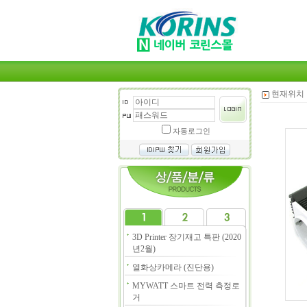
현재위치 
자동로그인
3D Printer 장기재고 특판 (2020
년2월)
열화상카메라 (진단용)
MYWATT 스마트 전력 측정로
거