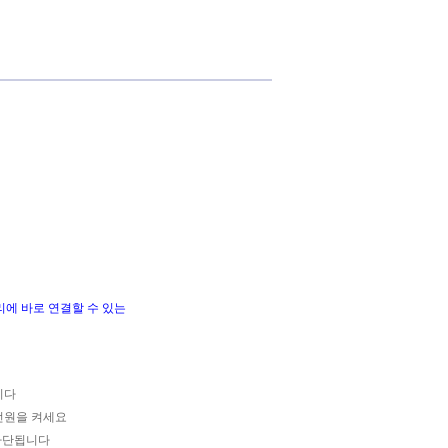
리에 바로 연결할 수 있는
니다
전원을 켜세요
이 차단됩니다