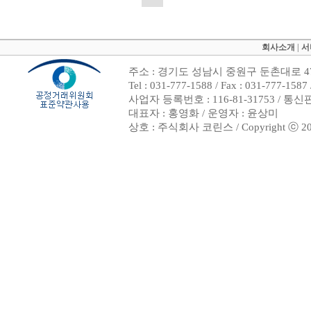
회사소개
|
서
주소 : 경기도 성남시 중원구 둔촌대로 47
Tel : 031-777-1588 / Fax : 031-7
사업자 등록번호 : 116-81-31753 / 통
대표자 : 홍영화 / 운영자 : 윤상미
상호 : 주식회사 코린스 / Copyright ⓒ 2002. 