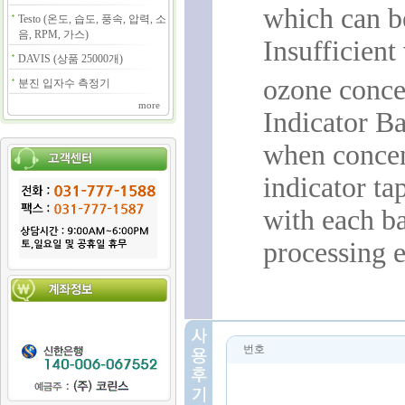
which can b
Testo (온도, 습도, 풍속, 압력, 소
음, RPM, 가스)
Insufficient
DAVIS (상품 25000개)
ozone conc
분진 입자수 측정기
more
Indicator B
when concen
indicator ta
with each b
processing 
번호