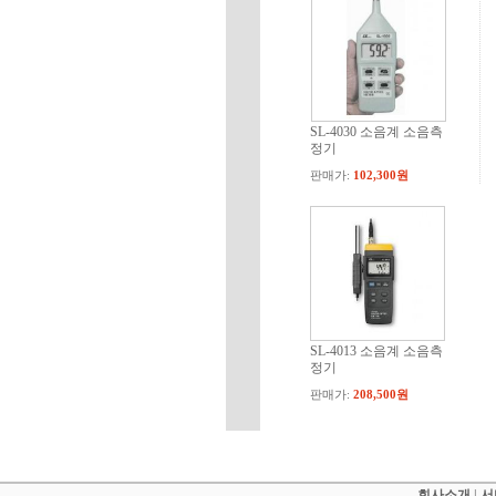
SL-4030 소음계 소음측
정기
판매가:
102,300원
SL-4013 소음계 소음측
정기
판매가:
208,500원
회사소개
|
서