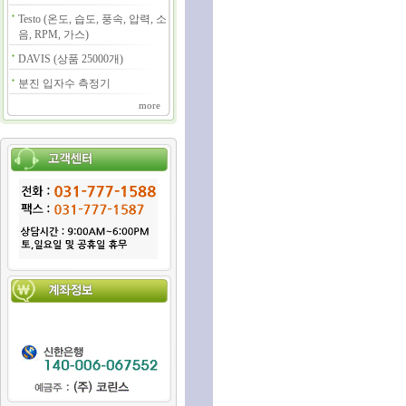
Testo (온도, 습도, 풍속, 압력, 소
음, RPM, 가스)
DAVIS (상품 25000개)
분진 입자수 측정기
more