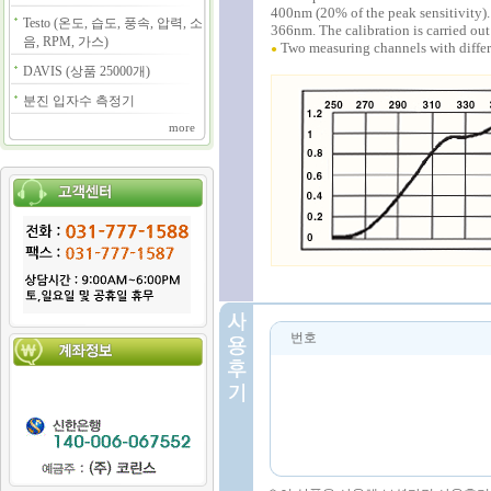
400nm (20% of the peak sensitivity)
Testo (온도, 습도, 풍속, 압력, 소
366nm. The calibration is carried ou
음, RPM, 가스)
Two measuring channels with differe
●
DAVIS (상품 25000개)
분진 입자수 측정기
more
번호