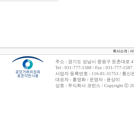
회사소개
|
서
주소 : 경기도 성남시 중원구 둔촌대로 47
Tel : 031-777-1588 / Fax : 031-7
사업자 등록번호 : 116-81-31753 / 통
대표자 : 홍영화 / 운영자 : 윤상미
상호 : 주식회사 코린스 / Copyright ⓒ 2002. 