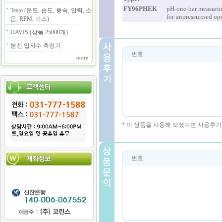
FY96PHEK
pH-one-bar measuri
Testo (온도, 습도, 풍속, 압력, 소
for unpressurised op
음, RPM, 가스)
DAVIS (상품 25000개)
분진 입자수 측정기
번호
more
* 이 상품을 사용해 보셨다면 사용후기
번호