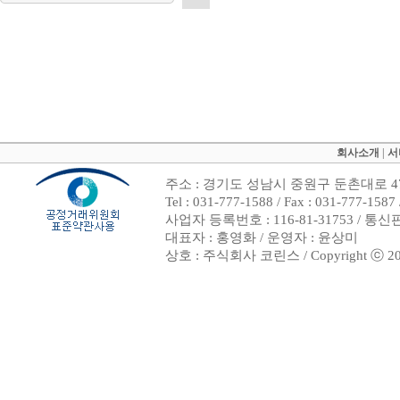
회사소개
|
서
주소 : 경기도 성남시 중원구 둔촌대로 47
Tel : 031-777-1588 / Fax : 031-7
사업자 등록번호 : 116-81-31753 / 통
대표자 : 홍영화 / 운영자 : 윤상미
상호 : 주식회사 코린스 / Copyright ⓒ 2002. 