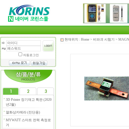
현재위치 :
Home
>
비파괴 시험기
>
MAGN
자동로그인
3D Printer 장기재고 특판 (2020
년2월)
열화상카메라 (진단용)
MYWATT 스마트 전력 측정로
거