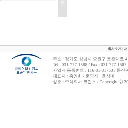
회사소개
|
서
주소 : 경기도 성남시 중원구 둔촌대로 47
Tel : 031-777-1588 / Fax : 031-7
사업자 등록번호 : 116-81-31753 / 통
대표자 : 홍영화 / 운영자 : 윤상미
상호 : 주식회사 코린스 / Copyright ⓒ 2002. 