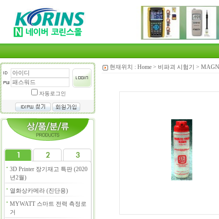
현재위치 :
Home
>
비파괴 시험기
>
MAGN
자동로그인
3D Printer 장기재고 특판 (2020
년2월)
열화상카메라 (진단용)
MYWATT 스마트 전력 측정로
거