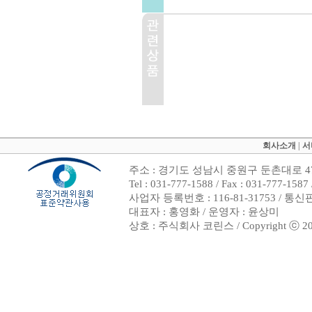
회사소개
|
서
주소 : 경기도 성남시 중원구 둔촌대로 47
Tel : 031-777-1588 / Fax : 031-7
사업자 등록번호 : 116-81-31753 / 통
대표자 : 홍영화 / 운영자 : 윤상미
상호 : 주식회사 코린스 / Copyright ⓒ 2002. 