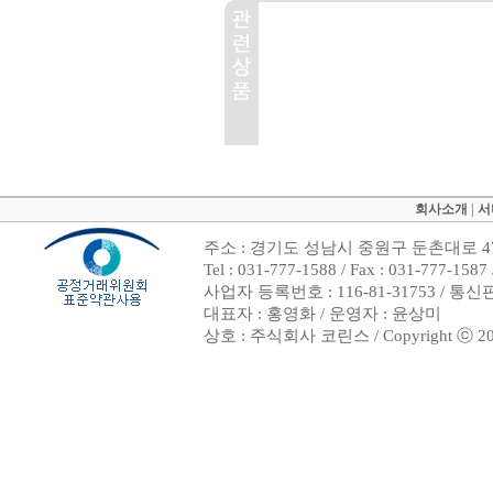
회사소개
|
서
주소 : 경기도 성남시 중원구 둔촌대로 47
Tel : 031-777-1588 / Fax : 031-7
사업자 등록번호 : 116-81-31753 / 통
대표자 : 홍영화 / 운영자 : 윤상미
상호 : 주식회사 코린스 / Copyright ⓒ 2002. 