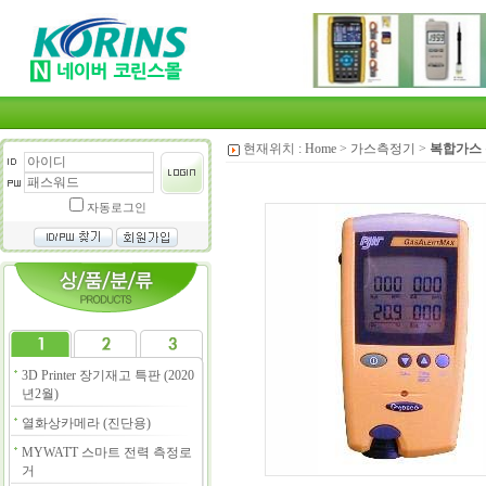
현재위치 :
Home
>
가스측정기
>
복합가스
자동로그인
3D Printer 장기재고 특판 (2020
년2월)
열화상카메라 (진단용)
MYWATT 스마트 전력 측정로
거