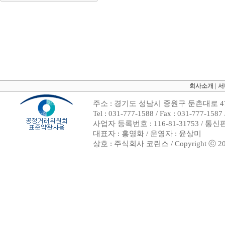
회사소개
|
서
주소 : 경기도 성남시 중원구 둔촌대로 47
Tel : 031-777-1588 / Fax : 031-7
사업자 등록번호 : 116-81-31753 / 통
대표자 : 홍영화 / 운영자 : 윤상미
상호 : 주식회사 코린스 / Copyright ⓒ 2002. 