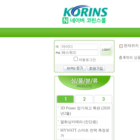
현재위치 
총
0
개의 상
자동로그인
3D Printer 장기재고 특판 (2020
년2월)
열화상카메라 (진단용)
MYWATT 스마트 전력 측정로
거