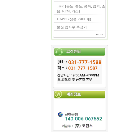
Testo (온도, 습도, 풍속, 압력, 소
음, RPM, 가스)
DAVIS (상품 25000개)
분진 입자수 측정기
more