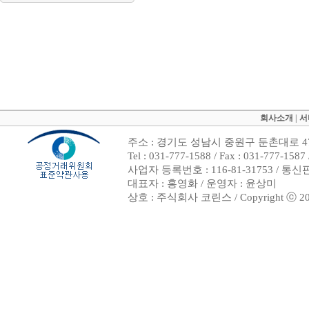
회사소개
|
서
주소 : 경기도 성남시 중원구 둔촌대로 47
Tel : 031-777-1588 / Fax : 031-7
사업자 등록번호 : 116-81-31753 / 통
대표자 : 홍영화 / 운영자 : 윤상미
상호 : 주식회사 코린스 / Copyright ⓒ 2002. 