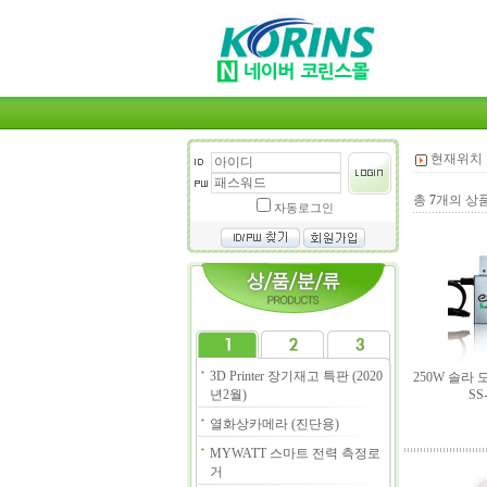
현재위치 
총
7
개의 상
자동로그인
3D Printer 장기재고 특판 (2020
250W 솔라
년2월)
SS
열화상카메라 (진단용)
MYWATT 스마트 전력 측정로
거