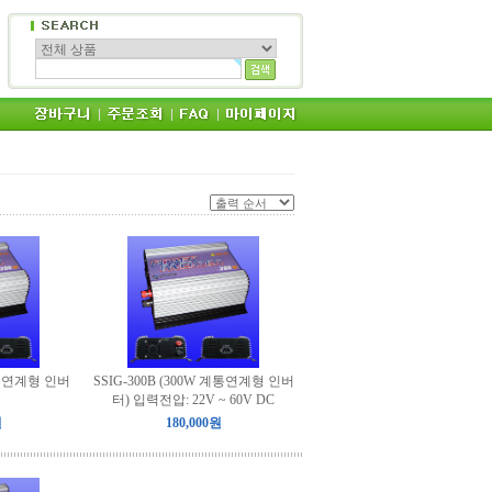
 계통연계형 인버
SSIG-300B (300W 계통연계형 인버
터) 입력전압: 22V ~ 60V DC
원
180,000원