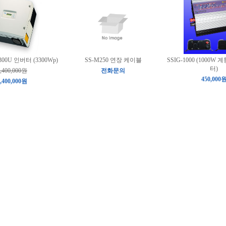
3300U 인버터 (3300Wp)
SS-M250 연장 케이블
SSIG-1000 (1000
터)
,400,000원
전화문의
450,000
,400,000원