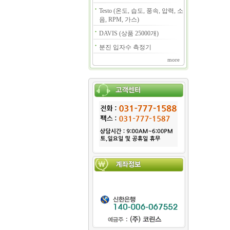
Testo (온도, 습도, 풍속, 압력, 소
음, RPM, 가스)
DAVIS (상품 25000개)
분진 입자수 측정기
more