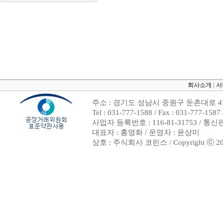
회사소개
|
서
주소 : 경기도 성남시 중원구 둔촌대로 47
Tel : 031-777-1588 / Fax : 031-7
사업자 등록번호 : 116-81-31753 / 통
대표자 : 홍영화 / 운영자 : 윤상미
상호 : 주식회사 코린스 / Copyright ⓒ 2002. 